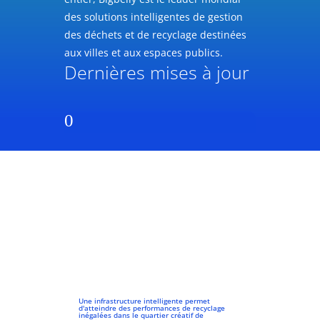
des solutions intelligentes de gestion
des déchets et de recyclage destinées
aux villes et aux espaces publics.
Dernières mises à jour
0
Une infrastructure intelligente permet
d'atteindre des performances de recyclage
inégalées dans le quartier créatif de