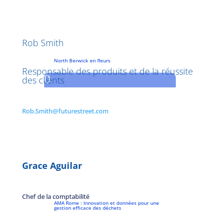
Rob Smith
North Berwick en fleurs
Responsable des produits et de la réussite
0
des clients
Rob.Smith@futurestreet.com
Grace Aguilar
Chef de la comptabilité
AMA Rome : Innovation et données pour une
gestion efficace des déchets