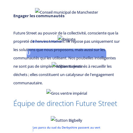
Engager les communautés
Future Street au pouvoir de la collectivité, consciente que la
propreté de l'environnement ne repose pas uniquement sur
Bienvenue à Madrid !
les solutions que nous proposons, mais aussi sur les
0
communautés qui les utilisent. Nos poubelles intelligentes
ne sont pas de simples récipients destinés à recueillir les
déchets ; elles constituent un catalyseur de l'engagement
communautaire.
Équipe de direction Future Street
Les parcs du sud du Derbyshire passent au vert
!