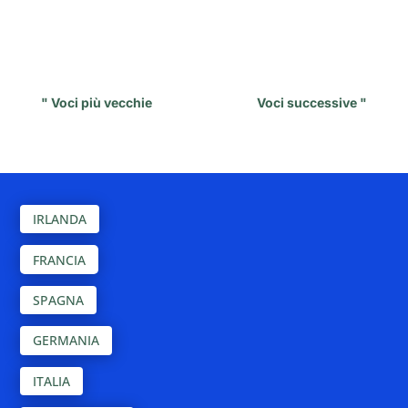
" Voci più vecchie
Voci successive "
IRLANDA
FRANCIA
SPAGNA
GERMANIA
ITALIA