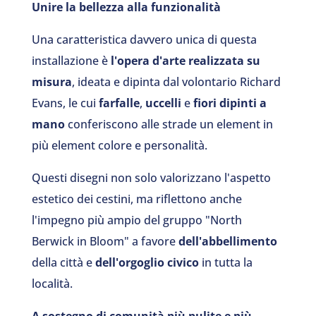
Unire la bellezza alla funzionalità
Una caratteristica davvero unica di questa
installazione è
l'opera d'arte realizzata su
misura
, ideata e dipinta dal volontario Richard
Evans, le cui
farfalle
,
uccelli
e
fiori
dipinti a
mano
conferiscono alle strade un element in
più element colore e personalità.
Questi disegni non solo valorizzano l'aspetto
estetico dei cestini, ma riflettono anche
l'impegno più ampio del gruppo "North
Berwick in Bloom" a favore
dell'abbellimento
della città e
dell'orgoglio civico
in tutta la
località.