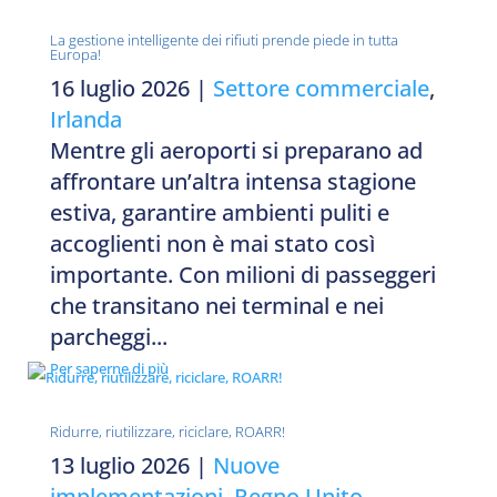
La gestione intelligente dei rifiuti prende piede in tutta
Europa!
16 luglio 2026
|
Settore commerciale
,
Irlanda
Mentre gli aeroporti si preparano ad
affrontare un’altra intensa stagione
estiva, garantire ambienti puliti e
accoglienti non è mai stato così
importante. Con milioni di passeggeri
che transitano nei terminal e nei
parcheggi...
Per saperne di più
Ridurre, riutilizzare, riciclare, ROARR!
13 luglio 2026
|
Nuove
implementazioni
,
Regno Unito