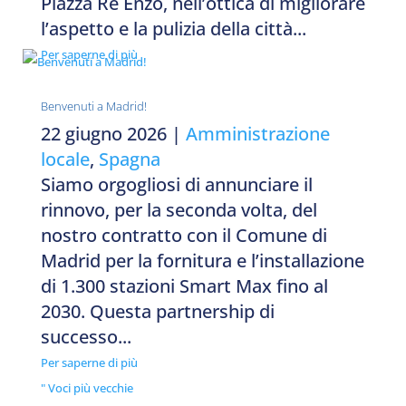
Piazza Re Enzo, nell’ottica di migliorare
l’aspetto e la pulizia della città...
Per saperne di più
Benvenuti a Madrid!
22 giugno 2026
|
Amministrazione
locale
,
Spagna
Siamo orgogliosi di annunciare il
rinnovo, per la seconda volta, del
nostro contratto con il Comune di
Madrid per la fornitura e l’installazione
di 1.300 stazioni Smart Max fino al
2030. Questa partnership di
successo...
Per saperne di più
" Voci più vecchie