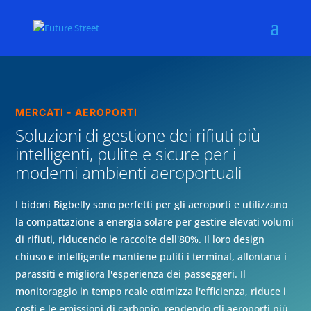
MERCATI - AEROPORTI
Soluzioni di gestione dei rifiuti più
intelligenti, pulite e sicure per i
moderni ambienti aeroportuali
I bidoni Bigbelly sono perfetti per gli aeroporti e utilizzano
la compattazione a energia solare per gestire elevati volumi
di rifiuti, riducendo le raccolte dell'80%. Il loro design
chiuso e intelligente mantiene puliti i terminal, allontana i
parassiti e migliora l'esperienza dei passeggeri. Il
monitoraggio in tempo reale ottimizza l'efficienza, riduce i
costi e le emissioni di carbonio, rendendo gli aeroporti più