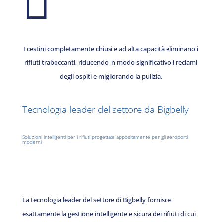

I cestini completamente chiusi e ad alta capacità eliminano i
rifiuti traboccanti, riducendo in modo significativo i reclami
degli ospiti e migliorando la pulizia.
Tecnologia leader del settore da Bigbelly
Soluzioni intelligenti per i rifiuti progettate appositamente per gli aeroporti
moderni
La tecnologia leader del settore di Bigbelly fornisce
esattamente la gestione intelligente e sicura dei rifiuti di cui