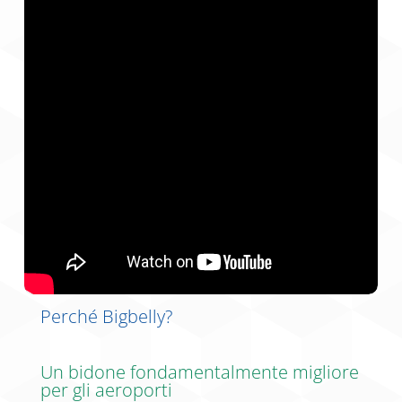
Perché Bigbelly?
Un bidone fondamentalmente migliore
per gli aeroporti