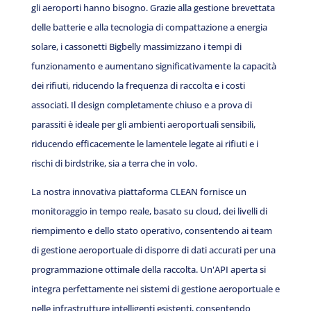
gli aeroporti hanno bisogno. Grazie alla gestione brevettata
delle batterie e alla tecnologia di compattazione a energia
solare, i cassonetti Bigbelly massimizzano i tempi di
funzionamento e aumentano significativamente la capacità
dei rifiuti, riducendo la frequenza di raccolta e i costi
associati. Il design completamente chiuso e a prova di
parassiti è ideale per gli ambienti aeroportuali sensibili,
riducendo efficacemente le lamentele legate ai rifiuti e i
rischi di birdstrike, sia a terra che in volo.
La nostra innovativa piattaforma CLEAN fornisce un
monitoraggio in tempo reale, basato su cloud, dei livelli di
riempimento e dello stato operativo, consentendo ai team
di gestione aeroportuale di disporre di dati accurati per una
programmazione ottimale della raccolta. Un'API aperta si
integra perfettamente nei sistemi di gestione aeroportuale e
nelle infrastrutture intelligenti esistenti, consentendo