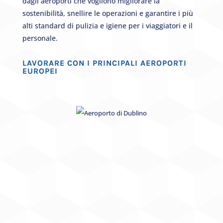
dagli aeroporti che vogliono migliorare la
sostenibilità, snellire le operazioni e garantire i più
alti standard di pulizia e igiene per i viaggiatori e il
personale.
LAVORARE CON I PRINCIPALI AEROPORTI
EUROPEI