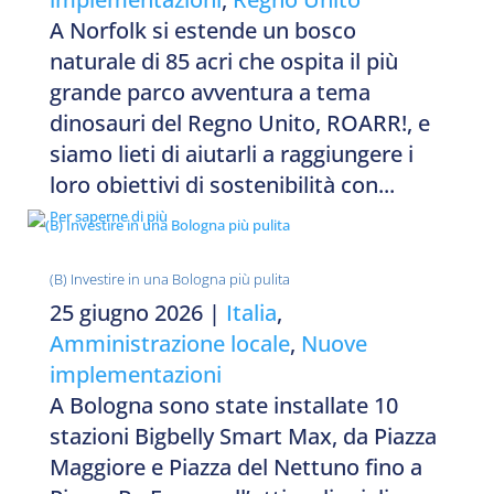
A Norfolk si estende un bosco
naturale di 85 acri che ospita il più
grande parco avventura a tema
dinosauri del Regno Unito, ROARR!, e
siamo lieti di aiutarli a raggiungere i
loro obiettivi di sostenibilità con...
Per saperne di più
(B) Investire in una Bologna più pulita
25 giugno 2026
|
Italia
,
Amministrazione locale
,
Nuove
implementazioni
A Bologna sono state installate 10
stazioni Bigbelly Smart Max, da Piazza
Maggiore e Piazza del Nettuno fino a