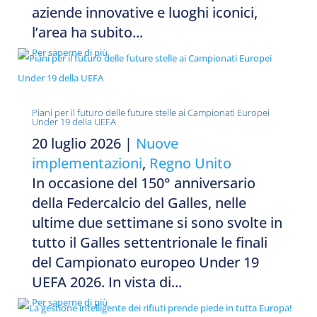
aziende innovative e luoghi iconici,
l’area ha subito...
Per saperne di più
Piani per il futuro delle future stelle ai Campionati Europei
Under 19 della UEFA
20 luglio 2026
|
Nuove
implementazioni
,
Regno Unito
In occasione del 150° anniversario
della Federcalcio del Galles, nelle
ultime due settimane si sono svolte in
tutto il Galles settentrionale le finali
del Campionato europeo Under 19
UEFA 2026. In vista di...
Per saperne di più