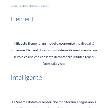
Cestini fondamentalmente migliori.
Element
Il Bigbelly Element , un modello economico ma di qualità
superiore, Element dotato di un sistema di smaltimento con
scivolo chiuso che consente di contenere i rifiuti e tenerli
fuori dalla vista.
Intelligente
La Smart è dotata di sensori che monitorano e segnalano il