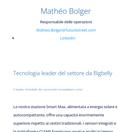
Mathéo Bolger
Responsabile delle operazioni
Matheo.Bolger@futurestreet.com
LinkedIn
Tecnologia leader del settore da Bigbelly
Il leader mondiale dei cassonetti compattatori solari
La nostra stazione Smart Max, alimentata a energia solare e
autocompattante, offre una capacità enormemente
superiore rispetto ai cestini tradizionali. I sensori integrati e
la piattaforma CLEAN forniscono avvisi e analisi in tempo