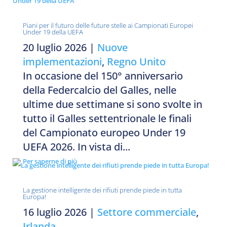
Piani per il futuro delle future stelle ai Campionati Europei
Under 19 della UEFA
20 luglio 2026
|
Nuove
implementazioni
,
Regno Unito
In occasione del 150° anniversario
della Federcalcio del Galles, nelle
ultime due settimane si sono svolte in
tutto il Galles settentrionale le finali
del Campionato europeo Under 19
UEFA 2026. In vista di...
Per saperne di più
La gestione intelligente dei rifiuti prende piede in tutta
Europa!
16 luglio 2026
|
Settore commerciale
,
Irlanda