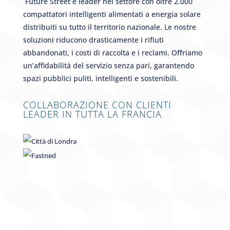
Future Street è leader nel settore con oltre 2.000
compattatori intelligenti alimentati a energia solare
distribuiti su tutto il territorio nazionale. Le nostre
soluzioni riducono drasticamente i rifiuti
abbandonati, i costi di raccolta e i reclami. Offriamo
un’affidabilità del servizio senza pari, garantendo
spazi pubblici puliti, intelligenti e sostenibili.
COLLABORAZIONE CON CLIENTI
LEADER IN TUTTA LA FRANCIA