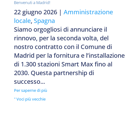
Benvenuti a Madrid!
22 giugno 2026
|
Amministrazione
locale
,
Spagna
Siamo orgogliosi di annunciare il
rinnovo, per la seconda volta, del
nostro contratto con il Comune di
Madrid per la fornitura e l’installazione
di 1.300 stazioni Smart Max fino al
2030. Questa partnership di
successo...
Per saperne di più
" Voci più vecchie
Siete pronti a migliorare la vostra gestione
dei rifiuti?