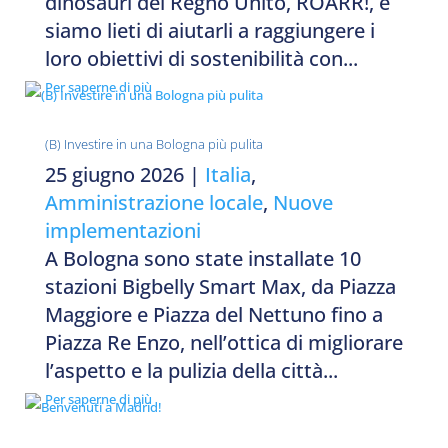
dinosauri del Regno Unito, ROARR!, e
siamo lieti di aiutarli a raggiungere i
loro obiettivi di sostenibilità con...
Per saperne di più
(B) Investire in una Bologna più pulita
25 giugno 2026
|
Italia
,
Amministrazione locale
,
Nuove
implementazioni
A Bologna sono state installate 10
stazioni Bigbelly Smart Max, da Piazza
Maggiore e Piazza del Nettuno fino a
Piazza Re Enzo, nell’ottica di migliorare
l’aspetto e la pulizia della città...
Per saperne di più