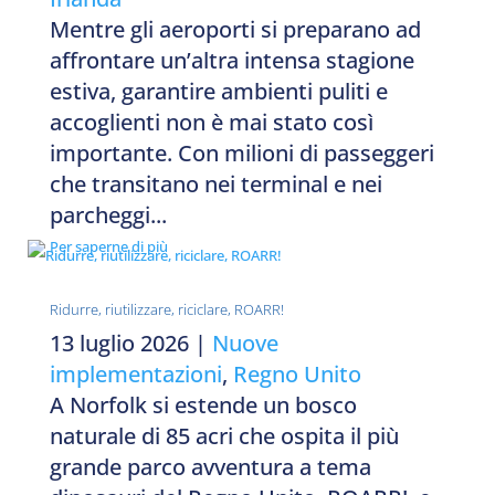
Mentre gli aeroporti si preparano ad
affrontare un’altra intensa stagione
estiva, garantire ambienti puliti e
accoglienti non è mai stato così
importante. Con milioni di passeggeri
che transitano nei terminal e nei
parcheggi...
Per saperne di più
Ridurre, riutilizzare, riciclare, ROARR!
13 luglio 2026
|
Nuove
implementazioni
,
Regno Unito
A Norfolk si estende un bosco
naturale di 85 acri che ospita il più
grande parco avventura a tema