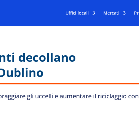
Uffici locali
Mercati
Pr
enti decollano
 Dublino
coraggiare gli uccelli e aumentare il riciclaggio con