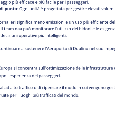
aggio più efficace e più facile per i passeggeri.
 di punta
: Ogni unità è progettata per gestire elevati volumi
giornalieri significa meno emissioni e un uso più efficiente d
: Il team daa può monitorare l'utilizzo dei bidoni e le esigenz
ecisioni operative più intelligenti.
continuare a sostenere l’Aeroporto di Dublino nel suo impegn
 Europa si concentra sull'ottimizzazione delle infrastrutture d
mpo l'esperienza dei passeggeri.
nal ad alto traffico o di ripensare il modo in cui vengono gestit
truite per i luoghi più trafficati del mondo.