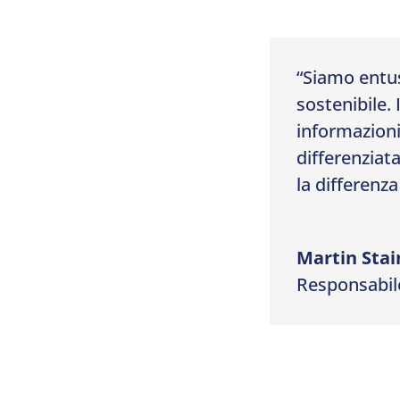
“Siamo entus
sostenibile. 
informazioni 
differenziat
la differenza
Martin Stai
Responsabil