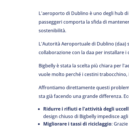
L'aeroporto di Dublino è uno degli hub di 
passeggeri comporta la sfida di mantenere il
sostenibilità.
L'Autorità Aeroportuale di Dublino (daa) si 
collaborazione con la daa per installare i c
Bigbelly è stata la scelta più chiara per 
vuole molto perché i cestini trabocchino, i
Affrontiamo direttamente questi problemi 
sta già facendo una grande differenza. E
Ridurre i rifiuti e l'attività degli uccell
design chiuso di Bigbelly impedisce agli 
Migliorare i tassi di riciclaggio
: Grazie