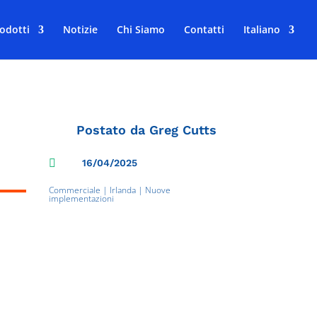
odotti
Notizie
Chi Siamo
Contatti
Italiano
Postato da
Greg Cutts

16/04/2025
Commerciale
|
Irlanda
|
Nuove
implementazioni