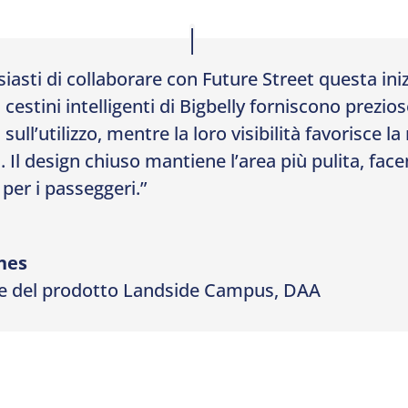
iasti di collaborare con Future Street questa iniz
I cestini intelligenti di Bigbelly forniscono prezio
sull’utilizzo, mentre la loro visibilità favorisce la
a. Il design chiuso mantiene l’area più pulita, fa
 per i passeggeri.”
nes
e del prodotto Landside Campus
,
DAA