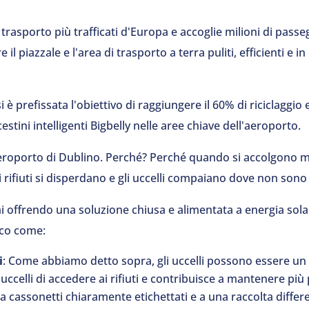
trasporto più trafficati d'Europa e accoglie milioni di passe
 piazzale e l'area di trasporto a terra puliti, efficienti e in 
è prefissata l'obiettivo di raggiungere il 60% di riciclaggio e
estini intelligenti Bigbelly nelle aree chiave dell'aeroporto.
l'aeroporto di Dublino. Perché? Perché quando si accolgono mi
 rifiuti si disperdano e gli uccelli compaiano dove non sono 
offrendo una soluzione chiusa e alimentata a energia solar
cco come:
i
: Come abbiamo detto sopra, gli uccelli possono essere un 
uccelli di accedere ai rifiuti e contribuisce a mantenere più 
 a cassonetti chiaramente etichettati e a una raccolta differe