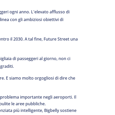
ggeri ogni anno. L'elevato afflusso di
linea con gli ambiziosi obiettivi di
ntro il 2030. A tal fine, Future Street una
gliaia di passeggeri al giorno, non ci
graditi.
e. E siamo molto orgogliosi di dire che
problema importante negli aeroporti. Il
pulite le aree pubbliche.
nziata più intelligente, Bigbelly sostiene