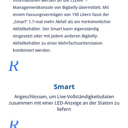
Informationen werden an die CLEAN™-
Managementkonsole von Bigbelly übermittelt
. Mit
einem Fassungsvermögen von 190 Litern fasst der
„Smart“ 1,7-mal mehr Abfall als ein herkömmlicher
Abfallbehälter. Der Smart kann eigenständig
eingesetzt oder mit jedem anderen Bigbelly-
Abfallbehälter zu einer Mehrfachsortierstation
kombiniert werden.
R
Smart
Angeschlossen, um Live-Vollständigkeitsdaten
zusammen mit einer LED-Anzeige an der Station zu
liefern
R