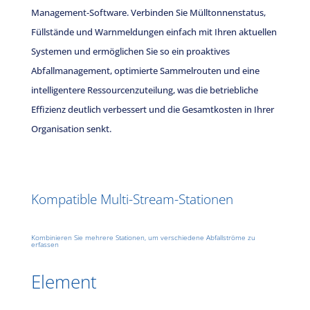
Management-Software. Verbinden Sie Mülltonnenstatus,
Füllstände und Warnmeldungen einfach mit Ihren aktuellen
Systemen und ermöglichen Sie so ein proaktives
Abfallmanagement, optimierte Sammelrouten und eine
intelligentere Ressourcenzuteilung, was die betriebliche
Effizienz deutlich verbessert und die Gesamtkosten in Ihrer
Organisation senkt.
Kompatible Multi-Stream-Stationen
Kombinieren Sie mehrere Stationen, um verschiedene Abfallströme zu
erfassen
Element