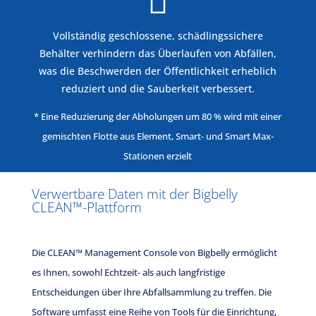

Vollständig geschlossene, schädlingssichere
Behälter verhindern das Überlaufen von Abfällen,
was die Beschwerden der Öffentlichkeit erheblich
reduziert und die Sauberkeit verbessert.
* Eine Reduzierung der Abholungen um 80 % wird mit einer
gemischten Flotte aus Element, Smart- und Smart Max-
Stationen erzielt
Verwertbare Daten mit der Bigbelly
CLEAN™-Plattform
Die CLEAN™ Management Console von Bigbelly ermöglicht
es Ihnen, sowohl Echtzeit- als auch langfristige
Entscheidungen über Ihre Abfallsammlung zu treffen. Die
Software umfasst eine Reihe von Tools für die Einrichtung,