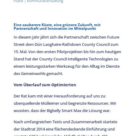
Irland
|
Kommunalverwaltung
Eine sauberere Küste, eine grünere Zukunft, mit
Partnerschaft und Innovation im Mittelpunkt
In diesem Jahr jährt sich die Partnerschaft zwischen Future
Street dem Dún Laoghaire-Rathdown County Council zum
15. Mal. Von den ersten Pilotprojekten bis hin zum heutigen
Stand hat der County Council intelligente Technologien zu
einem leistungsstarken Werkzeug für den Alltag im Dienste
des Gemeinwohls gemacht.
Vom Überlauf zum Optimierten
Der Rat kam mit einer Herausforderung auf uns zu:
überquellende Mülleimer und begrenzte Ressourcen. Wir
wussten, dass der Bigbelly Smart Max die Lösung war.
Nach umfangreichen Tests und Zusammenarbeit startete
der Stadtrat 2014 eine flächendeckende Einführung und