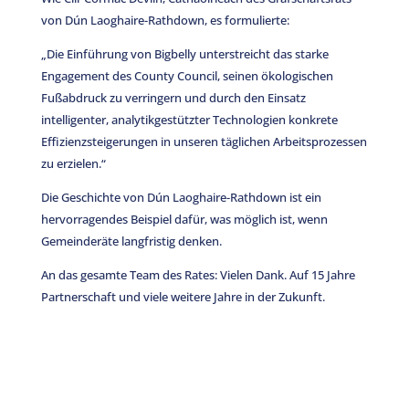
von Dún Laoghaire-Rathdown, es formulierte:
„Die Einführung von Bigbelly unterstreicht das starke
Engagement des County Council, seinen ökologischen
Fußabdruck zu verringern und durch den Einsatz
intelligenter, analytikgestützter Technologien konkrete
Effizienzsteigerungen in unseren täglichen Arbeitsprozessen
zu erzielen.“
Die Geschichte von Dún Laoghaire-Rathdown ist ein
hervorragendes Beispiel dafür, was möglich ist, wenn
Gemeinderäte langfristig denken.
An das gesamte Team des Rates: Vielen Dank. Auf 15 Jahre
Partnerschaft und viele weitere Jahre in der Zukunft.
Nehmen Sie noch heute Kontakt auf.