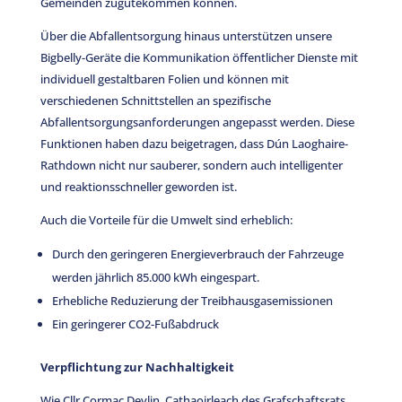
Gemeinden zugutekommen können.
Über die Abfallentsorgung hinaus unterstützen unsere
Bigbelly-Geräte die Kommunikation öffentlicher Dienste mit
individuell gestaltbaren Folien und können mit
verschiedenen Schnittstellen an spezifische
Abfallentsorgungsanforderungen angepasst werden. Diese
Funktionen haben dazu beigetragen, dass Dún Laoghaire-
Rathdown nicht nur sauberer, sondern auch intelligenter
und reaktionsschneller geworden ist.
Auch die Vorteile für die Umwelt sind erheblich:
Durch den geringeren Energieverbrauch der Fahrzeuge
werden jährlich 85.000 kWh eingespart.
Erhebliche Reduzierung der Treibhausgasemissionen
Ein geringerer CO2-Fußabdruck
Verpflichtung zur Nachhaltigkeit
Wie Cllr Cormac Devlin, Cathaoirleach des Grafschaftsrats