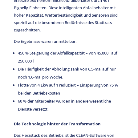
ersetzte 530 herkömmliche Abfallbehälter durch 401
Bigbelly-Einheiten. Diese intelligenten Abfallbehälter mit
hoher Kapazität, Wetterbeständigkeit und Sensoren sind
speziell auf die besonderen Bedürfnisse des Stadtrats
zugeschnitten.
Die Ergebnisse waren unmittelbar:
450 % Steigerung der Abfallkapazität – von 45.000 l auf
250.000 l
Die Häufigkeit der Abholung sank von 6,5-mal auf nur
noch 1,6-mal pro Woche.
Flotte von 4 Lkw auf 1 reduziert – Einsparung von 75 %
bei den Betriebskosten
60 % der Mitarbeiter wurden in andere wesentliche
Dienste versetzt.
Die Technologie hinter der Transformation
Das Herzstück des Betriebs ist die CLEAN-Software von