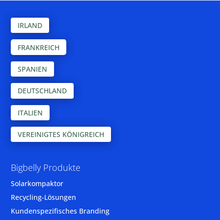
IRLAND
FRANKREICH
SPANIEN
DEUTSCHLAND
ITALIEN
VEREINIGTES KÖNIGREICH
Bigbelly Produkte
Solarkompaktor
Recycling-Lösungen
Kundenspezifisches Branding