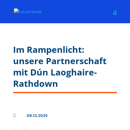
Im Rampenlicht:
unsere Partnerschaft
mit Dún Laoghaire-
Rathdown

09.12.2025