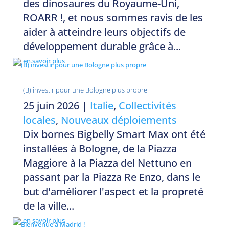
des dinosaures du Royaume-Uni,
ROARR !, et nous sommes ravis de les
aider à atteindre leurs objectifs de
développement durable grâce à...
en savoir plus
(B) investir pour une Bologne plus propre
25 juin 2026
|
Italie
,
Collectivités
locales
,
Nouveaux déploiements
Dix bornes Bigbelly Smart Max ont été
installées à Bologne, de la Piazza
Maggiore à la Piazza del Nettuno en
passant par la Piazza Re Enzo, dans le
but d'améliorer l'aspect et la propreté
de la ville...
en savoir plus