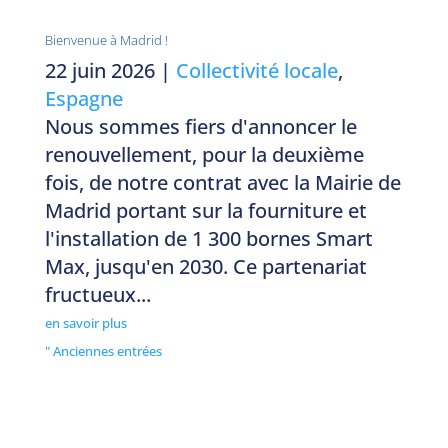
Bienvenue à Madrid !
22 juin 2026
|
Collectivité locale
,
Espagne
Nous sommes fiers d'annoncer le
renouvellement, pour la deuxième
fois, de notre contrat avec la Mairie de
Madrid portant sur la fourniture et
l'installation de 1 300 bornes Smart
Max, jusqu'en 2030. Ce partenariat
fructueux...
en savoir plus
" Anciennes entrées
Prêt à transformer la gestion des déchets
de votre aéroport ?