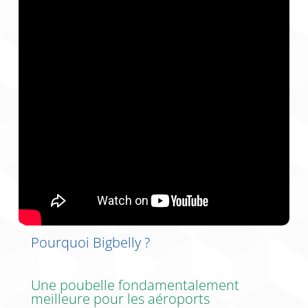
Pourquoi Bigbelly ?
Une poubelle fondamentalement
meilleure pour les aéroports