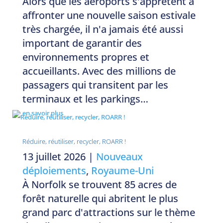
Alors que les aéroports s'apprêtent à
affronter une nouvelle saison estivale
très chargée, il n'a jamais été aussi
important de garantir des
environnements propres et
accueillants. Avec des millions de
passagers qui transitent par les
terminaux et les parkings…
en savoir plus
Réduire, réutiliser, recycler, ROARR !
13 juillet 2026
|
Nouveaux
déploiements
,
Royaume-Uni
À Norfolk se trouvent 85 acres de
forêt naturelle qui abritent le plus
grand parc d'attractions sur le thème