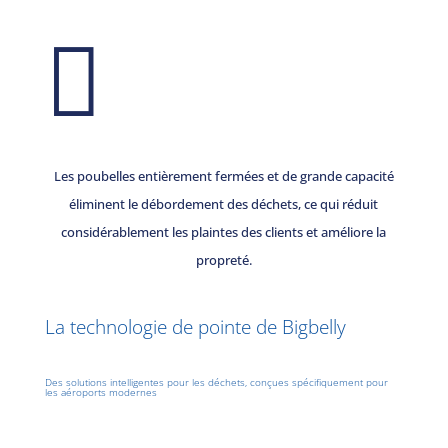

Les poubelles entièrement fermées et de grande capacité
éliminent le débordement des déchets, ce qui réduit
considérablement les plaintes des clients et améliore la
propreté.
La technologie de pointe de Bigbelly
Des solutions intelligentes pour les déchets, conçues spécifiquement pour
les aéroports modernes