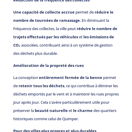
Réduction de la fréquence des collectes
Une capacité de collecte accrue
permet de
réduire le
nombre de tournées de ramassage
. En diminuant la
fréquence des collectes, la ville peut
réduire le nombre de
trajets effectués par les véhicules
et
les émissions de
CO₂
associées, contribuant ainsi à un système de gestion
des déchets plus durable.
Amélioration de la propreté des rues
La conception
entièrement fermée de la benne
permet
de
retenir tous les déchets
, ce qui contribue à éliminer les
déchets emportés par le vent et à maintenir les rues propres
jour après jour. Cela s'avère particulièrement utile pour
préserver la
beauté naturelle
et
le charme
des quartiers
historiques comme celui de Quimper.
Pour des villes plus propres et plus durables