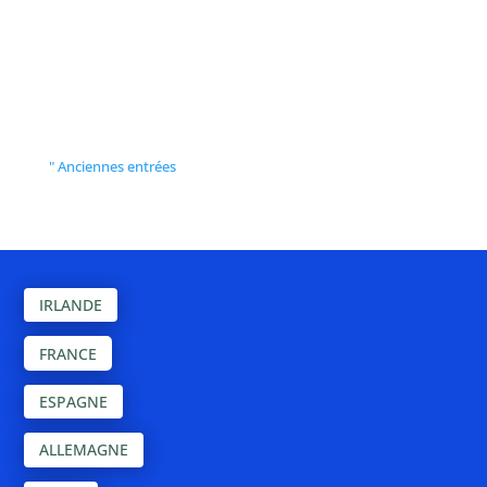
jusqu'en 2030. Ce partenariat
fructueux...
" Anciennes entrées
IRLANDE
FRANCE
ESPAGNE
ALLEMAGNE