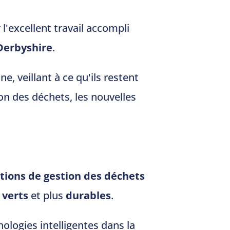
r l'excellent travail accompli
Derbyshire
.
, veillant à ce qu'ils restent
on des déchets, les nouvelles
utions de gestion des déchets
 verts
et plus
durables
.
nologies intelligentes dans la