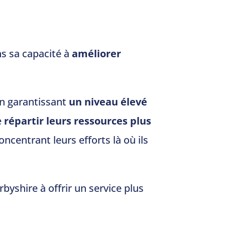
ns sa capacité à
améliorer
en garantissant
un niveau élevé
e
répartir leurs ressources plus
oncentrant leurs efforts là où ils
byshire à offrir un service plus