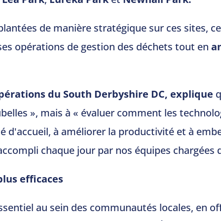
plantées de manière stratégique sur ces sites, ce
ses opérations de gestion des déchets tout en
a
pérations du South Derbyshire DC, explique
q
belles », mais à « évaluer comment les technol
 d'accueil, à améliorer la productivité et à embel
 accompli chaque jour par nos équipes chargées d
plus efficaces
essentiel au sein des communautés locales, en o