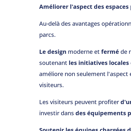
Améliorer l'aspect des espaces 
Au-delà des avantages opérationne
parcs.
Le design
moderne et
fermé
de n
soutenant
les initiatives locales
améliore non seulement l'aspect 
visiteurs.
Les visiteurs peuvent profiter
d'u
investir dans
des équipements p
Soutenir les équipes chargées 