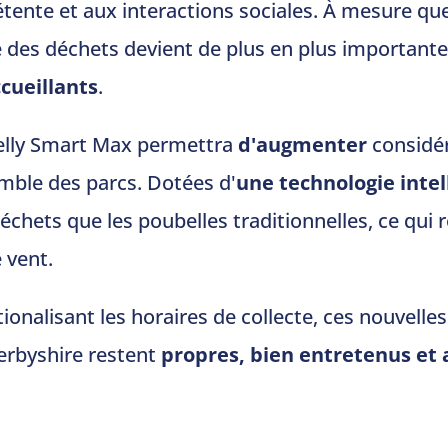
a détente et aux interactions sociales. À mesure q
e des déchets devient de plus en plus important
cueillants
.
belly Smart Max permettra
d'augmenter
considé
mble des parcs. Dotées d'
une technologie intel
échets que les poubelles traditionnelles, ce qui
 vent.
tionalisant les horaires de collecte, ces nouvelle
erbyshire restent
propres, bien entretenus et