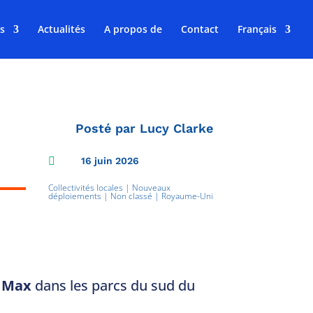
s
Actualités
A propos de
Contact
Français
Posté par
Lucy Clarke

16 juin 2026
Collectivités locales
|
Nouveaux
déploiements
|
Non classé
|
Royaume-Uni
 Max
dans les parcs du sud du