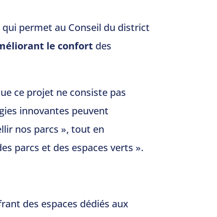
 qui permet au Conseil du district
méliorant le confort
des
ue ce projet ne consiste pas
ogies innovantes peuvent
lir nos parcs », tout en
es parcs et des espaces verts ».
ffrant des espaces dédiés aux