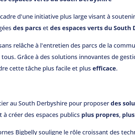
 cadre d'une initiative plus large visant à souteni
gées
des parcs
et
des espaces verts
du South 
ans relâche à l'entretien des parcs de la commune
 tous. Grâce à des solutions innovantes de gesti
re cette tâche plus facile et plus
efficace
.
ier au South Derbyshire pour proposer
des sol
t à créer des espaces publics
plus propres
,
plus
rnes Bigbelly souligne le rôle croissant des tech