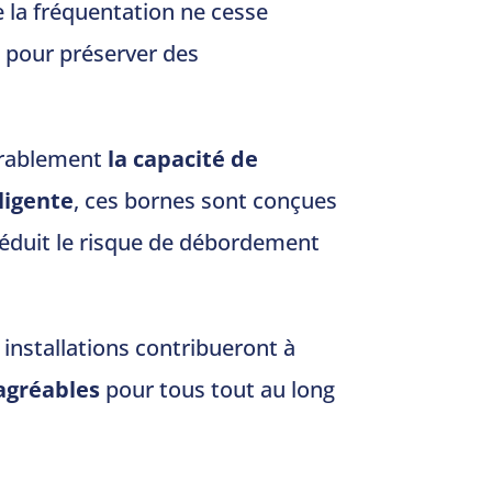
ue la fréquentation ne cesse
e pour préserver des
rablement
la capacité de
ligente
, ces bornes sont conçues
 réduit le risque de débordement
s installations contribueront à
agréables
pour tous tout au long