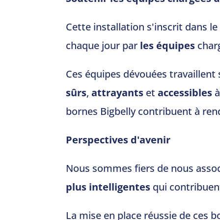
Cette installation s'inscrit dans le
chaque jour par
les équipes
char
Ces équipes dévouées travaillent s
sûrs
,
attrayants
et
accessibles
à
bornes Bigbelly contribuent à rend
Perspectives d'avenir
Nous sommes fiers de nous assoc
plus intelligentes
qui contribuen
La mise en place réussie de ces bo