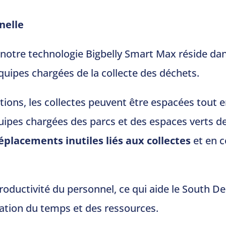
nelle
 notre technologie Bigbelly Smart Max réside da
uipes chargées de la collecte des déchets.
ations, les collectes peuvent être espacées tout 
uipes chargées des parcs et des espaces verts d
éplacements inutiles liés aux collectes
et en c
roductivité du personnel, ce qui aide le South Der
isation du temps et des ressources.