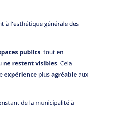
t à l'esthétique générale des
espaces publics
, tout en
u
ne restent visibles
. Cela
ne
expérience
plus
agréable
aux
stant de la municipalité à