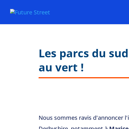
Les parcs du su
au vert !
Nous sommes ravis d'annoncer l'i
Derbyshire, notamment à
Marice