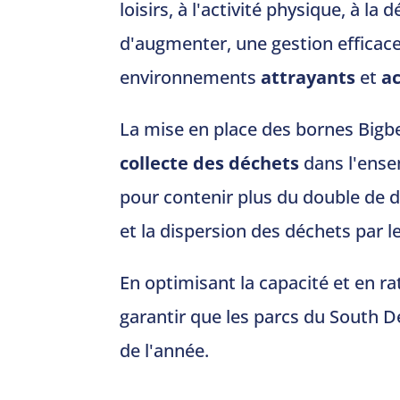
loisirs, à l'activité physique, à l
d'augmenter, une gestion efficac
environnements
attrayants
et
ac
La mise en place des bornes Big
collecte des déchets
dans l'ense
pour contenir plus du double de d
et la dispersion des déchets par le
En optimisant la capacité et en ra
garantir que les parcs du South D
de l'année.