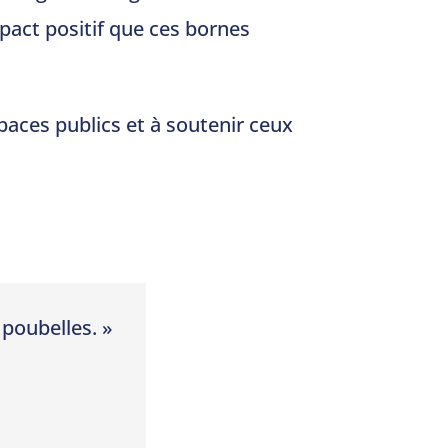
act positif que ces bornes
paces publics et à soutenir ceux
 poubelles. »