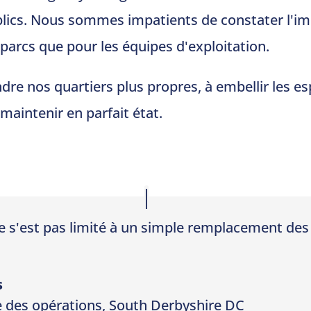
ics. Nous sommes impatients de constater l'imp
 parcs que pour les équipes d'exploitation.
re nos quartiers plus propres, à embellir les es
 maintenir en parfait état.
e s'est pas limité à un simple remplacement des
s
 des opérations
,
South Derbyshire DC