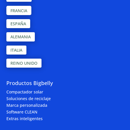
FRANCIA
ESPAÑA
ALEMANIA
ITALIA
REINO UNIDO
Productos Bigbelly
Compactador solar
Soluciones de reciclaje
Marca personalizada
Software CLEAN
Extras inteligentes